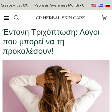
reece – just €7!
Psoriasis Awareness Month • Get 20% OFF with code 
Έντονη Τριχόπτωση: Λόγοι
που μπορεί να τη
προκαλέσουν!