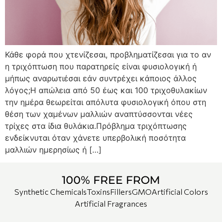
Κάθε φορά που χτενίζεσαι, προβληματίζεσαι για το αν
η τριχόπτωση που παρατηρείς είναι φυσιολογική ή
μήπως αναρωτιέσαι εάν συντρέχει κάποιος άλλος
λόγος;Η απώλεια από 50 έως και 100 τριχοθυλακίων
την ημέρα θεωρείται απόλυτα φυσιολογική όπου στη
θέση των χαμένων μαλλιών αναπτύσσονται νέες
τρίχες στα ίδια θυλάκια.Πρόβλημα τριχόπτωσης
ενδείκνυται όταν χάνετε υπερβολική ποσότητα
μαλλιών ημερησίως ή […]
100% FREE FROM
Synthetic Chemicals
Toxins
Fillers
GMO
Artificial Colors
Artificial Fragrances