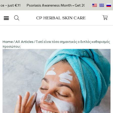
ust €7!
Psoriasis Awareness Month • Get 20% OFF with code PSORIASI
Home
/
All Articles
/ Γιατί είναι τόσο σημαντικός ο διπλός καθαρισμός
προσώπου;