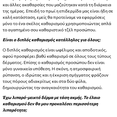
και άλλες ακαθαρσίες που μαζεύτηκαν κατά τη διάρκεια
της ημέρας. Επειδή το πρωί η επιδερμίδα μας είναι ήδη σε
καλή κατάσταση, εμείς θα προτείναμε να εφαρμόσεις
μόνο το ένα σκέλος καθαρισμού χρησιμοποιώντας απλά
το αγαπημένο σου καθαριστικό τζέλ προσώπου.
Είναι ο διπλός καθαρισμός κατάλληλος για όλους;
Ο διπλός καθαρισμός είναι ωφέλιμος και αποδοτικός,
αφού προσφέρει βαθύ καθαρισμό σε όλους τους τύπους
δέρματος. Επίσης ο καθαρισμός προσώπου δεν είναι
μόνο γυναικεία υπόθεση. Η σκόνη, η ατμοσφαιρική
ρύπανση, ο ιδρώτας και η έκκριση σμήγματος φράζουν
τους πόρους αδιακρίτως και στα δύο φύλα,
δημιουργώντας την αναγκαιότητα του καθαρισμού.
Έχω λιπαρό-μεικτό δέρμα με τάση ακμής. Το έλαιο
καθαρισμού δεν θα μου προκαλέσει περισσότερη
λιπαρότητα;