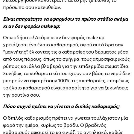
πρόσωπο σου κατευθείαν.
Είναι απαραίτητο να εφαρμόσω το πρώτο στάδιο ακόμα
κι αν δεν φοράω make up;
Οπωσδήποτε! Ακόμα κι αν δεν φοράς make up,
χρειάζεσαι ένα έλαιο καθαρισμού, αφού αυτό δρα σαν
”μαγνήτης”, έλκοντας τις ακαθαρσίες του δέρματος μέσα
από τους πόρους, όπως το σμήγμα, τους ατμοσφαιρικούς
ρύπους και άλλα βλαβερά για την επιδερμίδα σωματίδια.
Συνήθως τα καθαριστικά που έχουν σαν βάση το νερό δεν
μπορούν να αφαιρέσουν 100% τις ακαθαρσίες, επομένως
το έλαιο καθαρισμού είναι απαραίτητο για να ξεκινήσεις
την ρουτίνα σου.
Πόσο συχνά πρέπει να γίνεται ο διπλός καθαρισμός;
Ο διπλός καθαρισμός πρέπει να γίνεται τουλάχιστον μία
φορά την ημέρα, κυρίως το βράδυ. Ο βραδινός
καθαρισμός αφαιρεί το μακιγιάζ, το αντηλιακό, καθώς