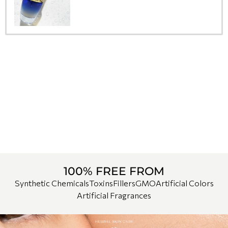
100% FREE FROM
Synthetic Chemicals
Toxins
Fillers
GMO
Artificial Colors
Artificial Fragrances