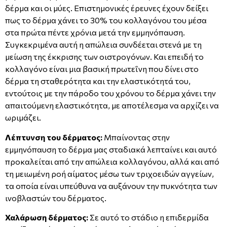
δέρμα και οι μύες. Επιστημονικές έρευνες έχουν δείξει
πως το δέρμα χάνει το 30% του κολλαγόνου του μέσα
στα πρώτα πέντε χρόνια μετά την εμμηνόπαυση.
Συγκεκριμένα αυτή η απώλεια συνδέεται στενά με τη
μείωση της έκκρισης των οιστρογόνων. Και επειδή το
κολλαγόνο είναι μια βασική πρωτεΐνη που δίνει στο
δέρμα τη σταθερότητα και την ελαστικότητά του,
εντούτοις με την πάροδο του χρόνου το δέρμα χάνει την
απαιτούμενη ελαστικότητα, με αποτέλεσμα να αρχίζει να
ωριμάζει.
Λέπτυνση του δέρματος:
Μπαίνοντας στην
εμμηνόπαυση το δέρμα μας σταδιακά λεπταίνει και αυτό
προκαλείται από την απώλεια κολλαγόνου, αλλά και από
τη μειωμένη ροή αίματος μέσω των τριχοειδών αγγείων,
τα οποία είναι υπεύθυνα να αυξάνουν την πυκνότητα των
ινοβλαστών του δέρματος.
Χαλάρωση δέρματος:
Σε αυτό το στάδιο η επιδερμίδα