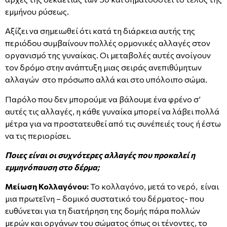
εμμήνου ρύσεως.
Αξίζει να σημειωθεί ότι κατά τη διάρκεια αυτής της
περιόδου συμβαίνουν πολλές ορμονικές αλλαγές στον
οργανισμό της γυναίκας. Οι μεταβολές αυτές ανοίγουν
τον δρόμο στην ανάπτυξη μιας σειράς ανεπιθύμητων
αλλαγών στο πρόσωπο αλλά και στο υπόλοιπο σώμα.
Παρόλο που δεν μπορούμε να βάλουμε ένα φρένο σ’
αυτές τις αλλαγές, η κάθε γυναίκα μπορεί να λάβει πολλά
μέτρα για να προστατευθεί από τις συνέπειές τους ή έστω
να τις περιορίσει.
Ποιες είναι οι συχνότερες αλλαγές που προκαλεί η
εμμηνόπαυση στο δέρμα;
Μείωση Κολλαγόνου:
Το κολλαγόνο, μετά το νερό, είναι
μια πρωτεΐνη – δομικό συστατικό του δέρματος- που
ευθύνεται για τη διατήρηση της δομής πάρα πολλών
μερών και οργάνων του σώματος όπως οι τένοντες, το