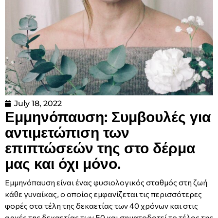
July 18, 2022
Εμμηνόπαυση: Συμβουλές για
αντιμετώπιση των
επιπτώσεών της στο δέρμα
μας και όχι μόνο.
Εμμηνόπαυση είναι ένας φυσιολογικός σταθμός στη ζωή
κάθε γυναίκας, ο οποίος εμφανίζεται τις περισσότερες
φορές στα τέλη της δεκαετίας των 40 χρόνων και στις
αρχές της δεκαετίας των 50 και σηματοδοτεί το τέλος της