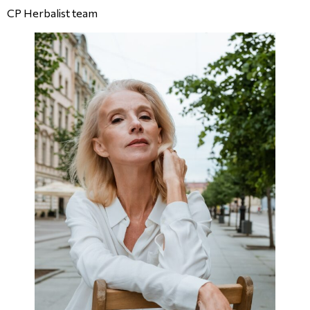
CP Herbalist team