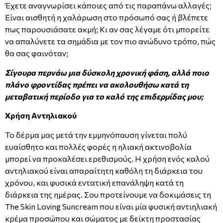
Έχετε αναγνωρίσει κάποιες από τις παραπάνω αλλαγές;
Είναι αισθητή η χαλάρωση στο πρόσωπό σας ή βλέπετε
πως παρουσιάσατε ακμή; Κι αν σας λέγαμε ότι μπορείτε
να απαλύνετε τα σημάδια με τον πιο ανώδυνο τρόπο, πώς
θα σας φαινόταν;
Σίγουρα περνάω μια δύσκολη χρονική φάση, αλλά ποιο
πλάνο φροντίδας πρέπει να ακολουθήσω κατά τη
μεταβατική περίοδο για το καλό της επιδερμίδας μου;
Χρήση Αντηλιακού
Το δέρμα μας μετά την εμμηνόπαυση γίνεται πολύ
ευαίσθητο και πολλές φορές η ηλιακή ακτινοβολία
μπορεί να προκαλέσει ερεθισμούς. Η χρήση ενός καλού
αντηλιακού είναι απαραίτητη καθόλη τη διάρκεια του
χρόνου, και φυσικά εντατική επανάληψη κατά τη
διάρκεια της ημέρας. Σου προτείνουμε να δοκιμάσεις τη
The Skin Loving Suncream που είναι μία φυσική αντιηλιακή
κρέμα προσώπου και σώματος με δείκτη προστασίας