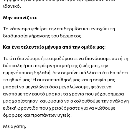
ιδανικό
.
Μην καπνίζετε
Το κάπνισμα φθείρει την επιδερμίδα και ενισχύει τη
διαδικασία γήρανσης του δέρματος.
Και ένα τελευταίο μήνυμα από την ομάδα μας:
Το ότι διανύουμε ή ετοιμαζόμαστε να διανύσουμε αυτή τη
δύσκολη ή και περίεργη καμπή της ζωής μας, την
εμμηνόπαυση δηλαδή, δεν σημαίνει κάλλιστα ότι θα πέσει
το ηθικό μας! Η αυτοπεποίθησή μας και η σοφία μας
μπορεί να μεγαλώνει όσο μεγαλώνουμε, φτάνει να
αγαπάμε τον εαυτό μας και τα χρόνια που μέχρι σήμερα
μας χαρίστηκαν και φυσικά να ακολουθούμε την ανάλογη
ειδική φροντίδα που χρειαζόμαστε για να νιώθουμε
όμορφες και προπάντων υγιείς.
Με αγάπη,