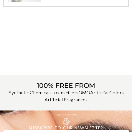
100% FREE FROM
Synthetic Chemicals
Toxins
Fillers
GMO
Artificial Colors
Artificial Fragrances
SUBSCRIBE TO OUR NEWSLETTER