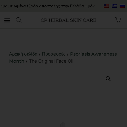
μειωμένα έξοδα αποστολής στην Ελλάδα – μόνο 7€!
Psoriasis Awa
/
/
Αρχική σελίδα
Προσφορές
Psoriasis Awareness
/ The Original Face Oil
Month