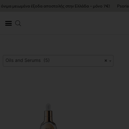
 μειωμένα έξοδα αποστολής στην Ελλάδα – μόνο 7€!
Psoriasis Aw
Oils and Serums (5)
×