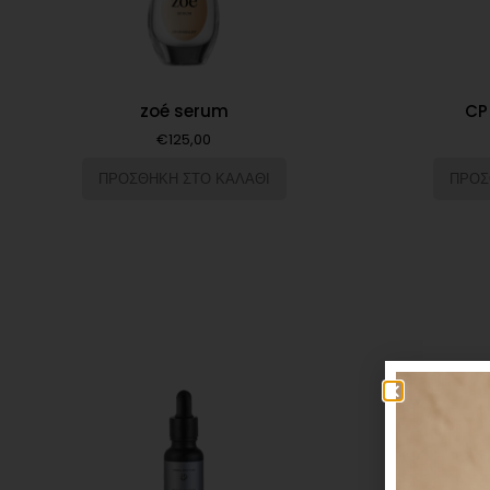
zoé serum
CP
€
125,00
ΠΡΟΣΘΗΚΗ ΣΤΟ ΚΑΛΑΘΙ
ΠΡΟΣ