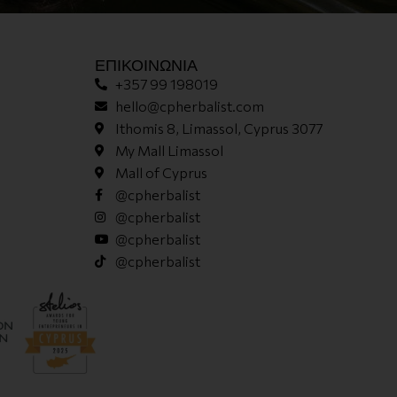
ΕΠΙΚΟΙΝΩΝΊΑ
+357 99 198019
hello@cpherbalist.com
Ithomis 8, Limassol, Cyprus 3077
My Mall Limassol
Mall of Cyprus
@cpherbalist
@cpherbalist
@cpherbalist
@cpherbalist