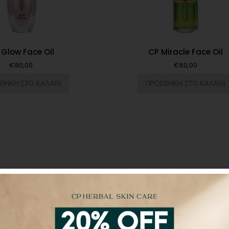
 Glow Face Oil
CP Miracle Face Oil
€
80,00
€
60,00
ΘΗΚΗ ΣΤΟ ΚΑΛΑΘΙ
ΠΡΟΣΘΗΚΗ ΣΤΟ ΚΑΛΑΘΙ