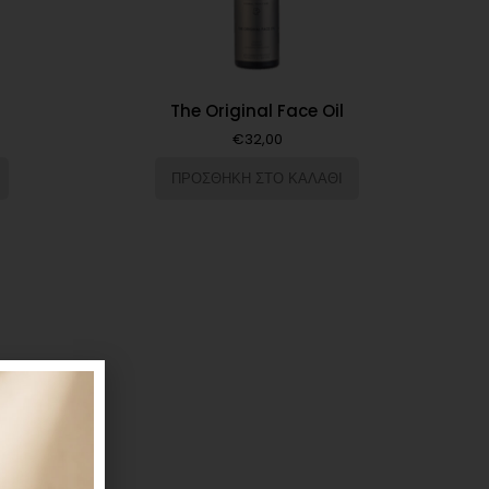
The Original Face Oil
€
32,00
ΠΡΟΣΘΗΚΗ ΣΤΟ ΚΑΛΑΘΙ