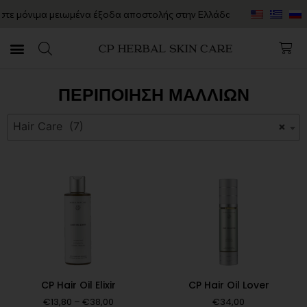
 μόνιμα μειωμένα έξοδα αποστολής στην Ελλάδα – μόνο 7€!
Psor
ΠΕΡΙΠΟΊΗΣΗ ΜΑΛΛΙΏΝ
Hair Care (7)
×
CP Hair Oil Elixir
CP Hair Oil Lover
€
13,80
–
€
38,00
€
34,00