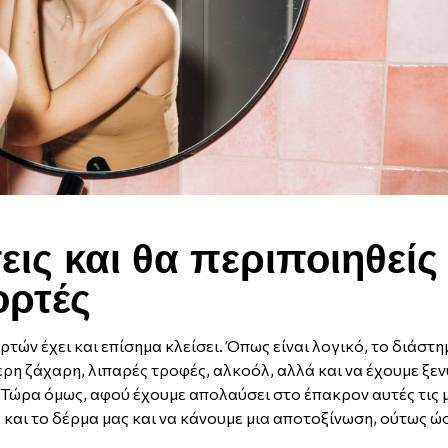
ς και θα περιποιηθείς
ορτές
ρτών έχει και επίσημα κλείσει. Όπως είναι λογικό, το διάστ
ρη ζάχαρη, λιπαρές τροφές, αλκοόλ, αλλά και να έχουμε ξεν
α. Τώρα όμως, αφού έχουμε απολαύσει στο έπακρον αυτές τις μ
 και το δέρμα μας και να κάνουμε μια αποτοξίνωση, ούτως ώ