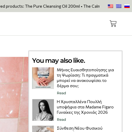
ts: The Pure Cleansing Oil 200ml • The Calming Cleansing Gel 200ml • 
You may also like.
Μήνας Ευαισθητοποίησης για
τη Ψωρίαση: Τι πραγματικά
μπορεί να ανακουφίσει το
δέρμα σου;
Read
Η Χρυσταλλένα Πουλλή
υποψήφια στα Madame Figaro
Γυναίκες της Χρονιάς 2026
Read
Σύνθεση Νέου Φυσικού