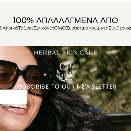
100% ΑΠΑΛΛΑΓΜΕΝΑ ΑΠΟ
ά Χημικά
Τοξίνες
Σιλικόνες
GMO
Συνθετικά χρώματα
Συνθετικ
SUBSCRIBE TO OUR NEWSLETTER