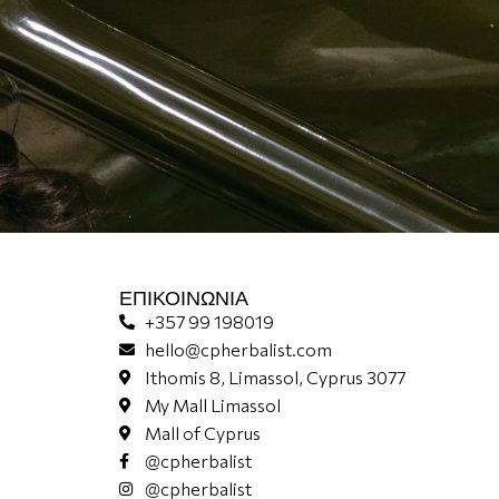
ΕΠΙΚΟΙΝΩΝΊΑ
+357 99 198019
hello@cpherbalist.com
Ithomis 8, Limassol, Cyprus 3077
My Mall Limassol
Mall of Cyprus
@cpherbalist
@cpherbalist