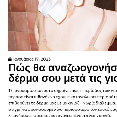
Ιανουάριος 17, 2023
Πώς θα αναζωογονήσει
δέρμα σου μετά τις γι
17 Ιανουαρίου και αυτό σημαίνει πως η περίοδος των γιο
πέρασε είναι πιθανόν να έχουμε καταναλώσει περισσότε
επιβαρύνει το δέρμα μας με μακιγιάζ... χωρίς διάλειμμ
στιγμή να φροντίσουμε λίγο περισσότερο τον εαυτό μας
ξεκινήσουμε φρέσκοι και ανανεωμένοι τη νέα χρονιά.