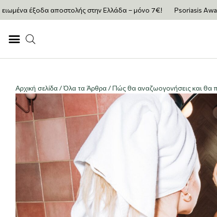
ωμένα έξοδα αποστολής στην Ελλάδα – μόνο 7€!
Psoriasis Awarene
Αρχική σελίδα
/
Όλα τα Άρθρα
/ Πώς θα αναζωογονήσεις και θα πε