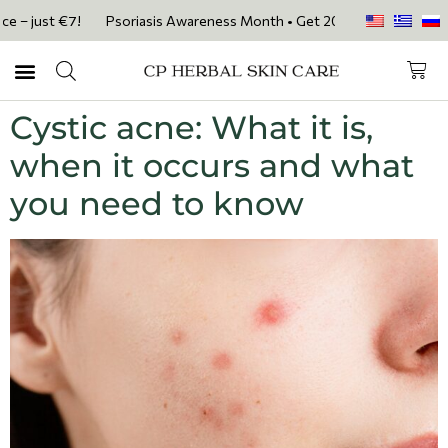
€7!
Psoriasis Awareness Month • Get 20% OFF with code PSORIASIS20 
Cystic acne: What it is,
when it occurs and what
you need to know