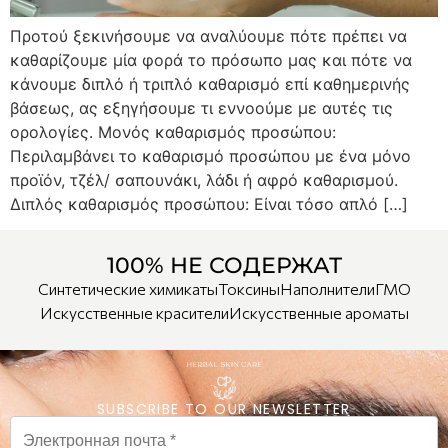
Προτού ξεκινήσουμε να αναλύουμε πότε πρέπει να
καθαρίζουμε μία φορά το πρόσωπο μας και πότε να
κάνουμε διπλό ή τριπλό καθαρισμό επί καθημερινής
βάσεως, ας εξηγήσουμε τι εννοούμε με αυτές τις
ορολογίες. Μονός καθαρισμός προσώπου:
Περιλαμβάνει το καθαρισμό προσώπου με ένα μόνο
προϊόν, τζέλ/ σαπουνάκι, λάδι ή αφρό καθαρισμού.
Διπλός καθαρισμός προσώπου: Είναι τόσο απλό […]
100% НЕ СОДЕРЖАТ
Синтетические химикаты
Токсины
Наполнители
ГМО
Искусственные красители
Искусственные ароматы
SUBSCRIBE TO OUR NEWSLETTER