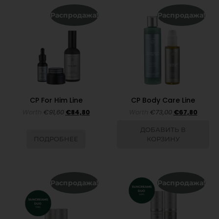
Распродажа!
Распродажа!
CP For Him Line
CP Body Care Line
Worth
€
91,60
€
84,80
Worth
€
73,00
€
67,80
ДОБАВИТЬ В
ПОДРОБНЕЕ
КОРЗИНУ
Распродажа!
Распродажа!