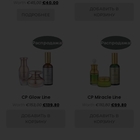
Worth
€
45,00
€
40,00
ДОБАВИТЬ В
ПОДРОБНЕЕ
КОРЗИНУ
Распродажа!
Распродажа!
CP Glow Line
CP Miracle Line
Worth
€
153,00
€
139,80
Worth
€
110,80
€
99,80
ДОБАВИТЬ В
ДОБАВИТЬ В
КОРЗИНУ
КОРЗИНУ