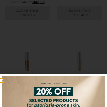
Worth
€
45,00
€
40,00
ДОБАВИТЬ В
ДОБАВИТЬ В
КОРЗИНУ
КОРЗИНУ
Brownie Glaze Lip Oil
Glow & Go Lip Oil
€
15,00
€
15,00
ДОБАВИТЬ В
ДОБАВИТЬ В
КОРЗИНУ
КОРЗИНУ