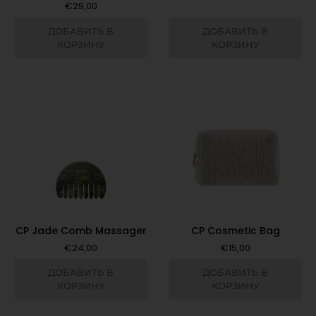
€
29,00
ДОБАВИТЬ В
ДОБАВИТЬ В
КОРЗИНУ
КОРЗИНУ
CP Jade Comb Massager
CP Cosmetic Bag
€
24,00
€
15,00
ДОБАВИТЬ В
ДОБАВИТЬ В
КОРЗИНУ
КОРЗИНУ