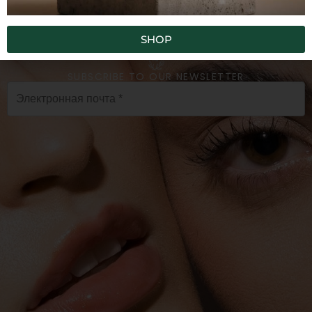
Искусственные красители
Искусственные ароматы
SHOP
SUBSCRIBE TO OUR NEWSLETTER