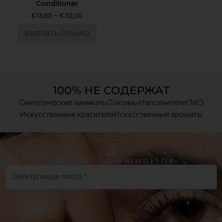
Conditioner
€
13,80
–
€
32,00
ВЫБРАТЬ ОПЦИЮ
100% НЕ СОДЕРЖАТ
Синтетические химикаты
Токсины
Наполнители
ГМО
Искусственные красители
Искусственные ароматы
SUBSCRIBE TO OUR NEWSLETTER