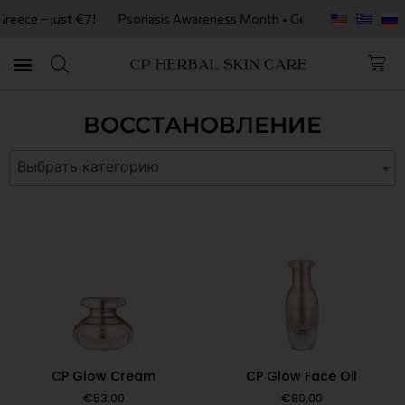
ece – just €7!
Psoriasis Awareness Month • Get 20% OFF with code P
ВОССТАНОВЛЕНИЕ
Выбрать категорию
CP Glow Cream
CP Glow Face Oil
€
53,00
€
80,00