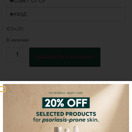
СОВЕТ OT CP
УХОД
€
24,00
В наличии
ДОБАВИТЬ В КОРЗИНУ
Идеальный выбор для подарка!
ЛУЧШЕ ВСЕГО РАБОТАЕТ С