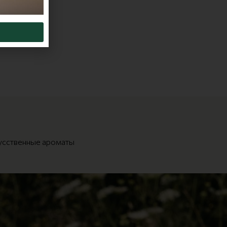
усственные ароматы