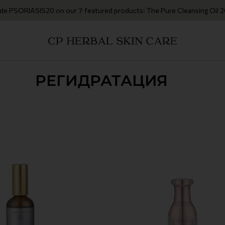
S20 on our 7 featured products: The Pure Cleansing Oil 200ml • The Ca
РЕГИДРАТАЦИЯ