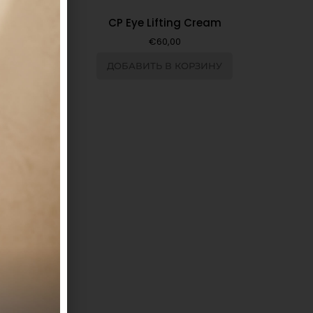
CP Eye Lifting Cream
€
60,00
ДОБАВИТЬ В КОРЗИНУ