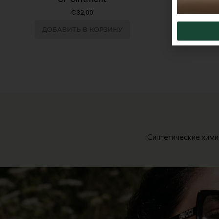
€
32,00
ДОБАВИТЬ В КОРЗИНУ
Синтетические хим