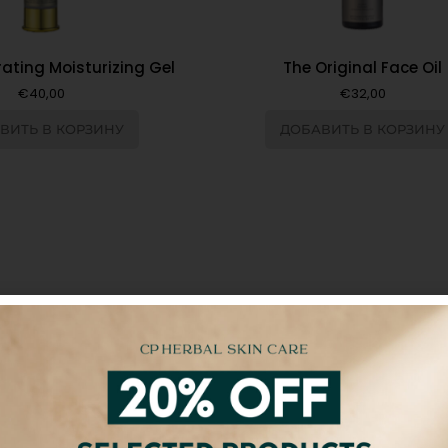
ating Moisturizing Gel
The Original Face Oil
€
40,00
€
32,00
ВИТЬ В КОРЗИНУ
ДОБАВИТЬ В КОРЗИНУ