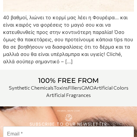
40 βαθμοί, λιώνει το κορμί μας λέει η Φουρέιρα… και
είναι καιρός να φορέσεις το μαγιό σου και να
κατευθυνθείς προς στην κοντινότερη παραλία! Όσο
όμως θα πακετάρεις, σου προτείνουμε κάποια tips που
θα σε βοηθήσουν να διασφαλίσεις ότι το δέρμα και τα
μαλλιά σου θα είναι υπέρλαμπρα και υγιείς! Cliché,
αλλά σούπερ σημαντικό – […]
100% FREE FROM
Synthetic Chemicals
Toxins
Fillers
GMO
Artificial Colors
Artificial Fragrances
SUBSCRIBE TO OUR NEWSLETTER