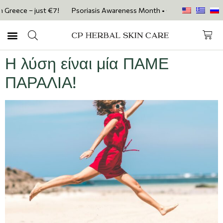
Greece – just €7!
Psoriasis Awareness Month • Get 20% OFF with cod
Η λύση είναι μία ΠΑΜΕ
ΠΑΡΑΛΙΑ!